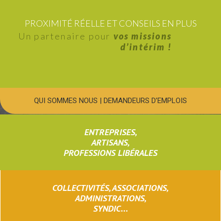
PROXIMITÉ RÉELLE ET CONSEILS EN PLUS
Un partenaire pour
vos missions
d’intérim !
QUI SOMMES NOUS
|
DEMANDEURS D’EMPLOIS
ENTREPRISES,
ARTISANS,
PROFESSIONS LIBÉRALES
COLLECTIVITÉS, ASSOCIATIONS,
ADMINISTRATIONS,
SYNDIC...