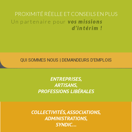
PROXIMITÉ RÉELLE ET CONSEILS EN PLUS
Un partenaire pour
vos missions
d’intérim !
QUI SOMMES NOUS
|
DEMANDEURS D’EMPLOIS
ENTREPRISES,
ARTISANS,
PROFESSIONS LIBÉRALES
COLLECTIVITÉS, ASSOCIATIONS,
ADMINISTRATIONS,
SYNDIC...