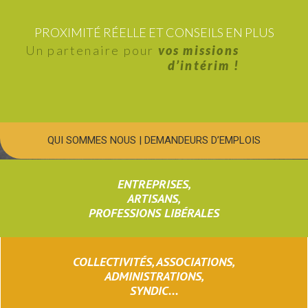
PROXIMITÉ RÉELLE ET CONSEILS EN PLUS
Un partenaire pour
vos missions
d’intérim !
QUI SOMMES NOUS
|
DEMANDEURS D’EMPLOIS
ENTREPRISES,
ARTISANS,
PROFESSIONS LIBÉRALES
COLLECTIVITÉS, ASSOCIATIONS,
ADMINISTRATIONS,
SYNDIC...