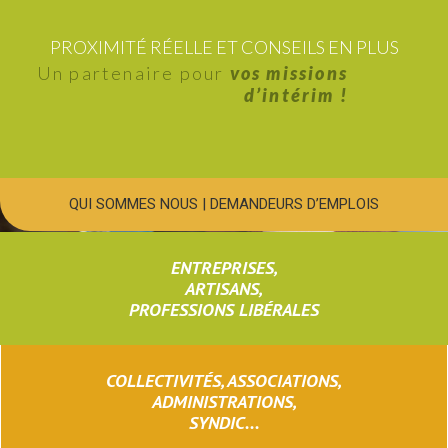
PROXIMITÉ RÉELLE ET CONSEILS EN PLUS
Un partenaire pour
vos missions
d’intérim !
QUI SOMMES NOUS
|
DEMANDEURS D’EMPLOIS
ENTREPRISES,
ARTISANS,
PROFESSIONS LIBÉRALES
COLLECTIVITÉS, ASSOCIATIONS,
ADMINISTRATIONS,
SYNDIC...