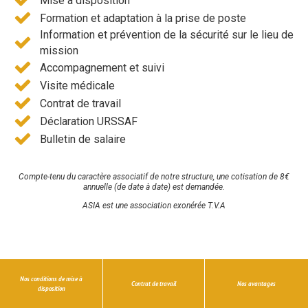
Mise à disposition
Formation et adaptation à la prise de poste
Information et prévention de la sécurité sur le lieu de
mission
Accompagnement et suivi
Visite médicale
Contrat de travail
Déclaration URSSAF
Bulletin de salaire
Compte-tenu du caractère associatif de notre structure, une cotisation de 8€
annuelle (de date à date) est demandée.
ASIA est une association exonérée T.V.A
Nos conditions de mise à
Contrat de travail
Nos avantages
disposition