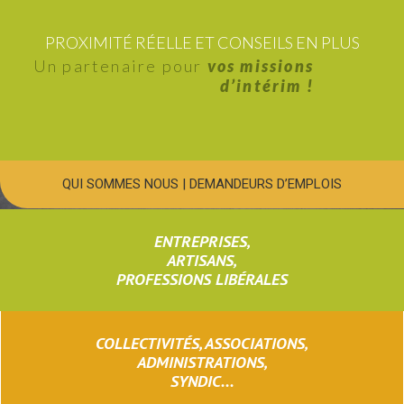
PROXIMITÉ RÉELLE ET CONSEILS EN PLUS
Un partenaire pour
vos missions
d’intérim !
QUI SOMMES NOUS
|
DEMANDEURS D’EMPLOIS
ENTREPRISES,
ARTISANS,
PROFESSIONS LIBÉRALES
COLLECTIVITÉS, ASSOCIATIONS,
ADMINISTRATIONS,
SYNDIC...