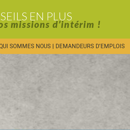
SEILS EN PLUS
os missions d’intérim !
QUI SOMMES NOUS
|
DEMANDEURS D’EMPLOIS