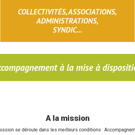
COLLECTIVITÉS, ASSOCIATIONS,
ADMINISTRATIONS,
SYNDIC...
ccompagnement à la mise à dispositi
A la mission
mission se déroule dans les meilleurs conditions : Accompagnemen