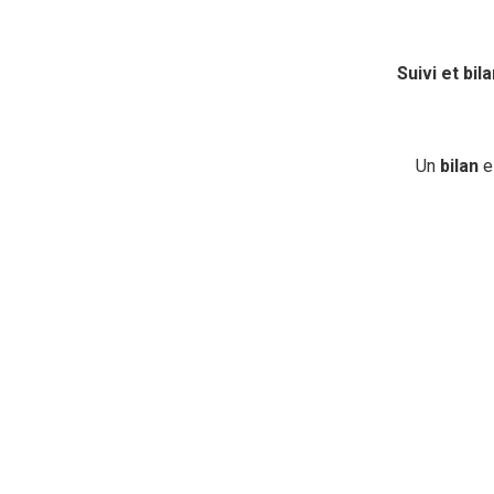
Suivi et bila
Un
bilan
es