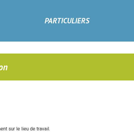
PARTICULIERS
on
t sur le lieu de travail.