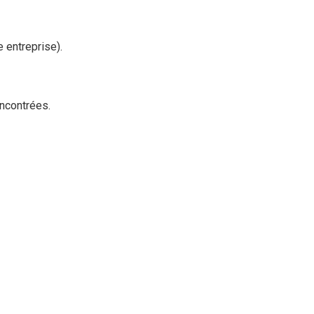
 entreprise).
encontrées.