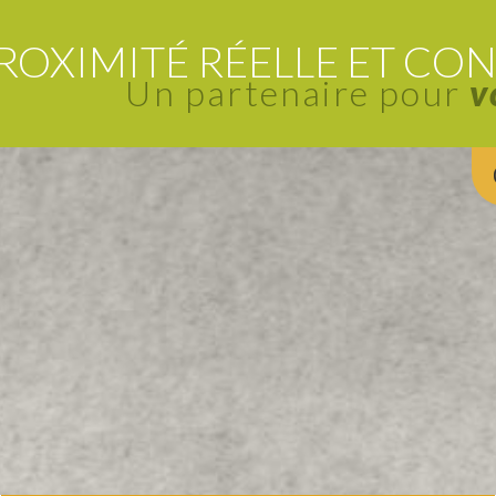
ROXIMITÉ RÉELLE ET CON
Un partenaire pour
v