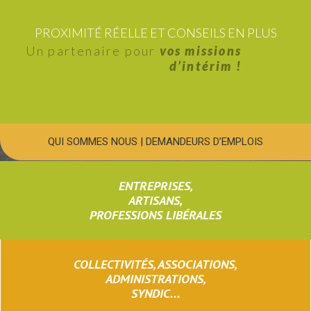
PROXIMITÉ RÉELLE ET CONSEILS EN PLUS
Un partenaire pour
vos missions
d’intérim !
QUI SOMMES NOUS
|
DEMANDEURS D’EMPLOIS
ENTREPRISES,
ARTISANS,
PROFESSIONS LIBÉRALES
COLLECTIVITÉS, ASSOCIATIONS,
ADMINISTRATIONS,
SYNDIC...