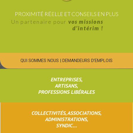
PROXIMITÉ RÉELLE ET CONSEILS EN PLUS
Un partenaire pour
vos missions
d’intérim !
QUI SOMMES NOUS
|
DEMANDEURS D’EMPLOIS
ENTREPRISES,
ARTISANS,
PROFESSIONS LIBÉRALES
COLLECTIVITÉS, ASSOCIATIONS,
ADMINISTRATIONS,
SYNDIC...